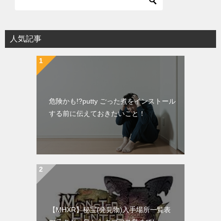
人気記事
危険かも!?putty ごった煮をインストール
する前に伝えておきたいこと！
【MHXR】秘宝(発見物)入手場所一覧表