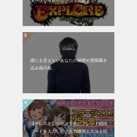
マラクジャ島からクプアス島まで!
誰にも言えないあなたの秘密や愚痴書き
込み掲示板。
【デレステ】リセマラ前にフレンド招待
コードを入力した？入力場所と方法を紹