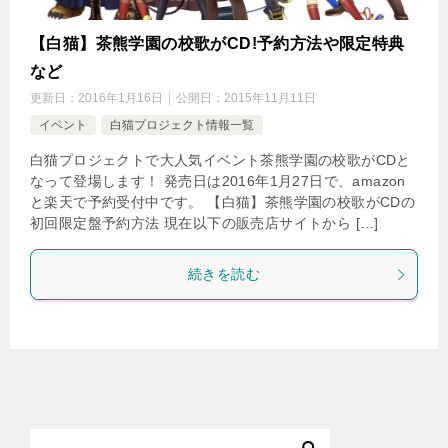
【白猫】茶熊学園の校歌がCD!予約方法や限定特典
など
更新日：
2016年1月16日
公開日：
2015年11月11日
イベント
白猫プロジェクト情報一覧
白猫プロジェクトで大人気イベント茶熊学園の校歌がCDと
なって登場します！ 発売日は2016年1月27日で、amazon
と楽天で予約受付中です。 【白猫】茶熊学園の校歌がCDの
初回限定盤予約方法 現在以下の販売店サイトから […]
続きを読む