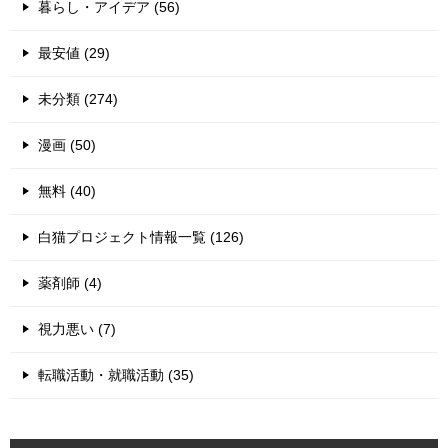
暮らし・アイデア (56)
最安値 (29)
未分類 (274)
漫画 (50)
無料 (40)
白猫プロジェクト情報一覧 (126)
薬剤師 (4)
視力悪い (7)
転職活動・就職活動 (35)