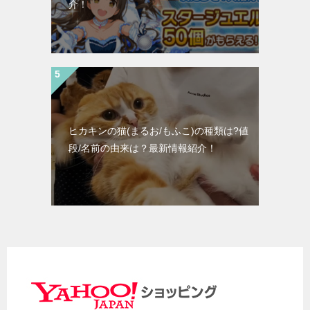
介！
ヒカキンの猫(まるお/もふこ)の種類は?値
段/名前の由来は？最新情報紹介！