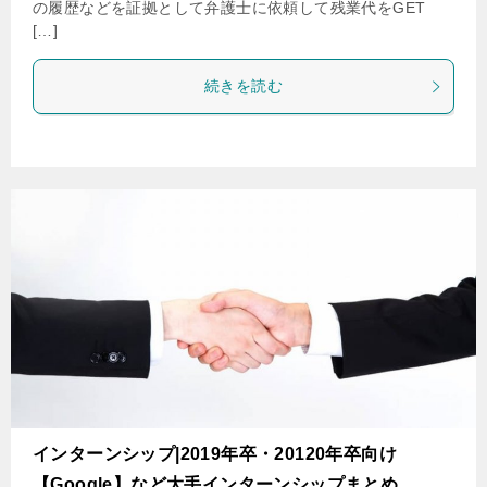
の履歴などを証拠として弁護士に依頼して残業代をGET
[…]
続きを読む
インターンシップ|2019年卒・20120年卒向け
【Google】など大手インターンシップまとめ