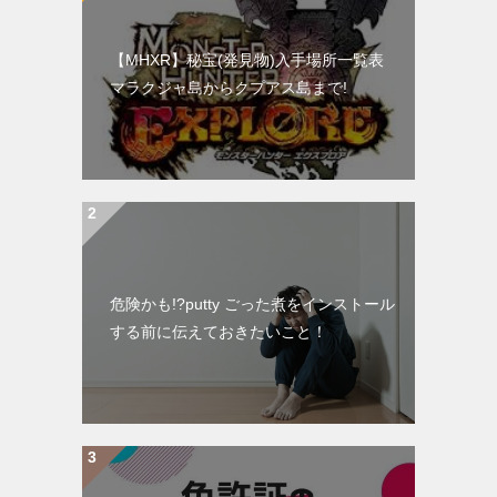
【MHXR】秘宝(発見物)入手場所一覧表
マラクジャ島からクプアス島まで!
危険かも!?putty ごった煮をインストール
する前に伝えておきたいこと！