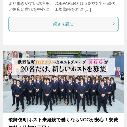
より働きやすい環境を。 JOBPAPERとは 20代後半～50代
と幅広い世代を中心に、 工場勤務を希望 […]
続きを読む
歌舞伎町|ホスト未経験で働くならNGGが安心！寮費