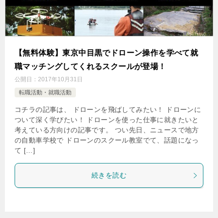
【無料体験】東京中目黒でドローン操作を学べて就
職マッチングしてくれるスクールが登場！
公開日：
2017年10月31日
転職活動・就職活動
コチラの記事は、 ドローンを飛ばしてみたい！ ドローンに
ついて深く学びたい！ ドローンを使った仕事に就きたいと
考えている方向けの記事です。 つい先日、ニュースで地方
の自動車学校で ドローンのスクール教室でて、話題になっ
て […]
続きを読む