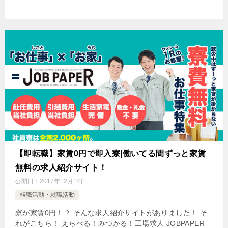
【即転職】家賃0円で即入寮|働いてる間ずっと家賃
無料の求人紹介サイト！
公開日：
2017年12月14日
転職活動・就職活動
寮が家賃0円！？ そんな求人紹介サイトがありました！ そ
れがこちら！ えらべる！みつかる！工場求人 JOBPAPER