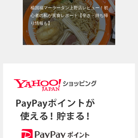
楊国福マーラータン上野店レビュー！初
心者の私が実食レポート【辛さ・持ち帰
り情報も】