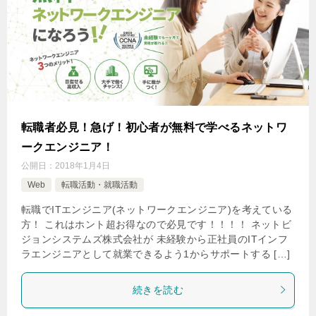
転職者必見！急げ！初心者が無料で学べるネットワ
ークエンジニア！
公開日：
2018年1月4日
Web
転職活動・就職活動
転職でITエンジニア(ネットワークエンジニア)を考えている
方！ これはホント超お得なので必見です！！！！ ネットビ
ジョンシステムズ株式会社が 未経験から正社員のITインフ
ラエンジニアとして就業できるよう1からサポートする […]
続きを読む