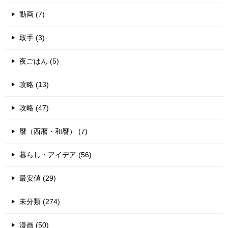
動画 (7)
取手 (3)
夜ごはん (5)
攻略 (13)
攻略 (47)
暦（西暦・和暦） (7)
暮らし・アイデア (56)
最安値 (29)
未分類 (274)
漫画 (50)