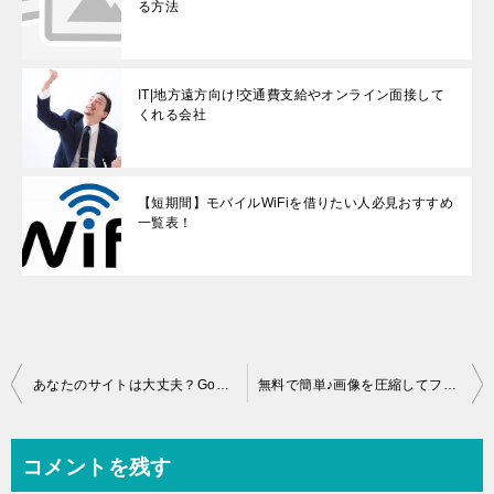
る方法
IT|地方遠方向け!交通費支給やオンライン面接して
くれる会社
【短期間】モバイルWiFiを借りたい人必見おすすめ
一覧表！
投
あなたのサイトは大丈夫？Googleペナルティをチェックしてみよう
無料で簡単♪画像を圧縮してファイルサイズを軽減する方法
稿
ナ
コメントを残す
ビ