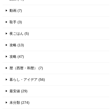
動画 (7)
取手 (3)
夜ごはん (5)
攻略 (13)
攻略 (47)
暦（西暦・和暦） (7)
暮らし・アイデア (56)
最安値 (29)
未分類 (274)