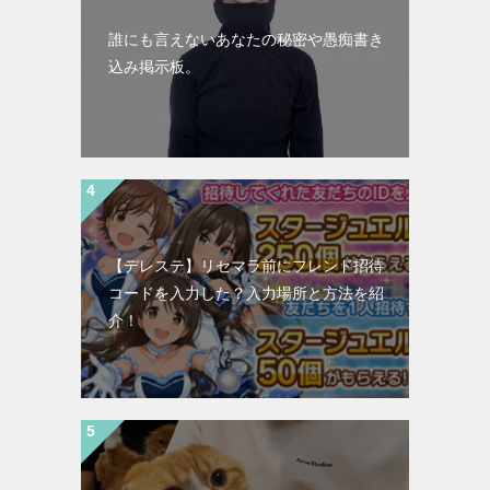
誰にも言えないあなたの秘密や愚痴書き
込み掲示板。
【デレステ】リセマラ前にフレンド招待
コードを入力した？入力場所と方法を紹
介！