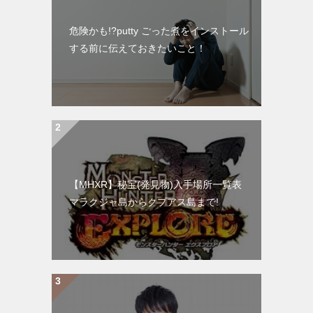
危険かも!?putty ごった煮をインストール
する前に伝えておきたいこと！
【MHXR】秘宝(発見物)入手場所一覧表
マラクジャ島からクプアス島まで!