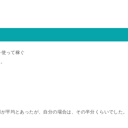
dを使って稼ぐ
た。
万円が平均とあったが、自分の場合は、その半分くらいでした。