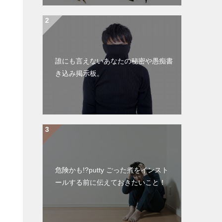
誰にも言えないあなたの秘密や愚痴書
き込み掲示板。
危険かも!?putty ごった煮をインスト
ールする前に伝えておきたいこと！