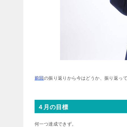
前回
の振り返りから今はどうか、振り返っ
４月の目標
何一つ達成できず。