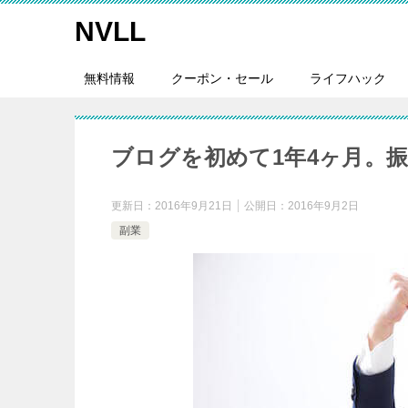
NVLL
無料情報
クーポン・セール
ライフハック
ブログを初めて1年4ヶ月。
更新日：
2016年9月21日
公開日：
2016年9月2日
副業