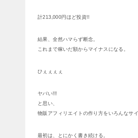
計213,000円ほど投資!!
結果、全然ハマらず断念。
これまで稼いだ額からマイナスになる。
ひぇぇぇぇ
ヤバい!!!
と思い、
物販アフィリエイトの作り方をいろんなサ
最初は、とにかく書き続ける。