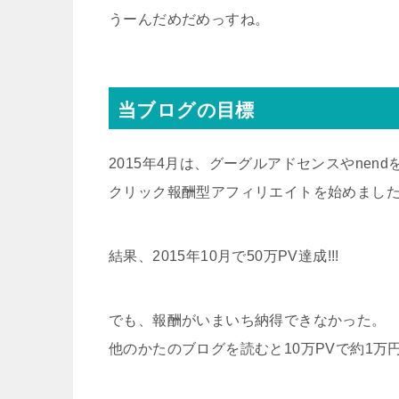
うーんだめだめっすね。
当ブログの目標
2015年4月は、グーグルアドセンスやnen
クリック報酬型アフィリエイトを始めまし
結果、2015年10月で50万PV達成!!!
でも、報酬がいまいち納得できなかった。
他のかたのブログを読むと10万PVで約1