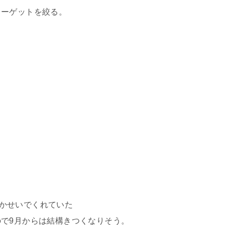
ターゲットを絞る。
ほどかせいでくれていた
で9月からは結構きつくなりそう。