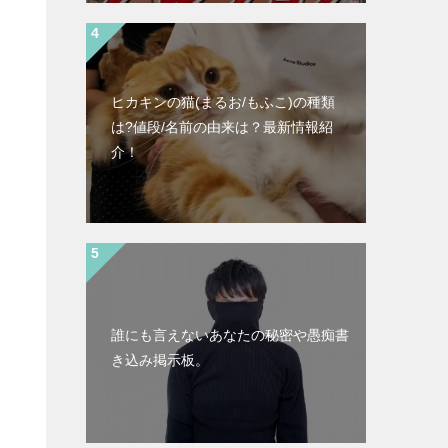
ヒカキンの猫(まるお/もふこ)の種類
は?値段/名前の由来は？最新情報紹
介！
誰にも言えないあなたの秘密や愚痴書
き込み掲示板。