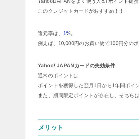
Yahoo!JAPANをよく使う人&Tポイント
このクレジットカードがおすすめ！！
還元率は、
1%
。
例えば、10,000円のお買い物で100円分
Yahoo! JAPANカードの失効条件
通常のポイントは
ポイントを獲得した翌月1日から1年間ポイ
また、期間限定ポイントが存在し、そちら
メリット