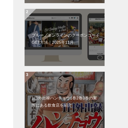
ブルーノオンラインのクーポンコード
GET方法｜2025年11月
1日外出禄ハンチョウ1巻2巻3巻の実
際にある飲食店を紹介