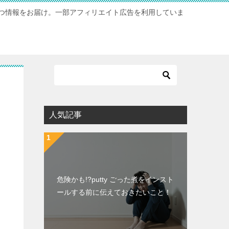
つ情報をお届け。一部アフィリエイト広告を利用していま
人気記事
危険かも!?putty ごった煮をインスト
ールする前に伝えておきたいこと！