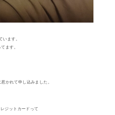
ています。
ってます。
ろに惹かれて申し込みました。
クレジットカードって