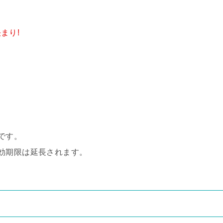
まり!
です。
効期限は延長されます。