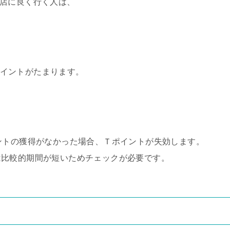
提携店に良く行く人は、
のポイントがたまります。
ントの獲得がなかった場合、Ｔポイントが失効します。
は比較的期間が短いためチェックが必要です。