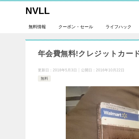
NVLL
無料情報
クーポン・セール
ライフハック
年会費無料!クレジットカードラ
更新日：
2018年5月3日
公開日：
2016年10月22日
無料