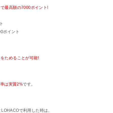
最高額の7000ポイント!
ト
000ポイント
をためることが可能!
率は実質2%
です。
とLOHACOで利用した時は、