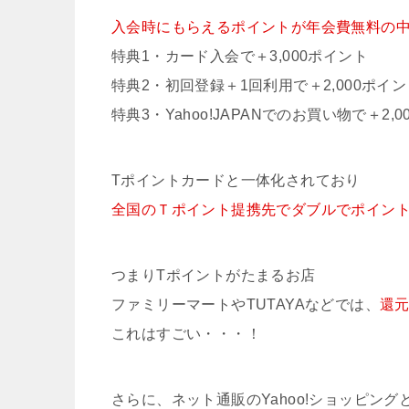
入会時にもらえるポイントが年会費無料の中で
特典1・カード入会で＋3,000ポイント
特典2・初回登録＋1回利用で＋2,000ポイン
特典3・Yahoo!JAPANでのお買い物で＋2,
Tポイントカードと一体化されており
全国のＴポイント提携先でダブルでポイント
つまりTポイントがたまるお店
ファミリーマートやTUTAYAなどでは、
還元
これはすごい・・・！
さらに、ネット通販のYahoo!ショッピング