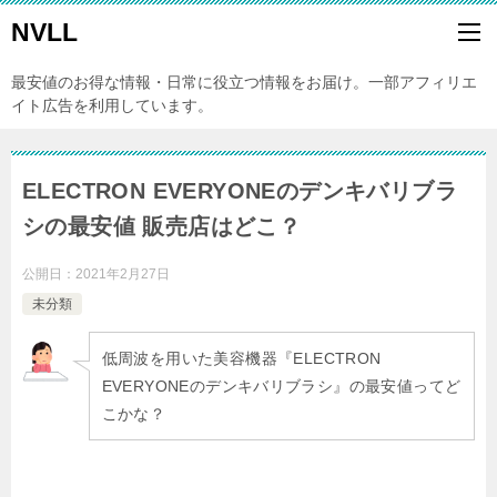
NVLL
最安値のお得な情報・日常に役立つ情報をお届け。一部アフィリエ
イト広告を利用しています。
ELECTRON EVERYONEのデンキバリブラ
シの最安値 販売店はどこ？
公開日：
2021年2月27日
未分類
低周波を用いた美容機器
『ELECTRON
EVERYONEのデンキバリブラシ』の最安値ってど
こかな？