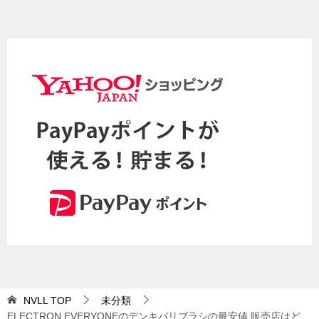
NVLL
TOP
未分類
ELECTRON EVERYONEのデンキバリブラシの最安値 販売店はど