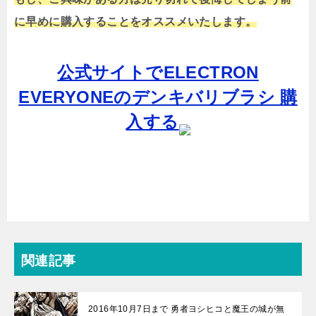
に早めに購入することをオススメいたします。
公式サイトでELECTRON
EVERYONEのデンキバリブラシ 購
入する
関連記事
2016年10月7日まで 勇者ヨシヒコと魔王の城が無