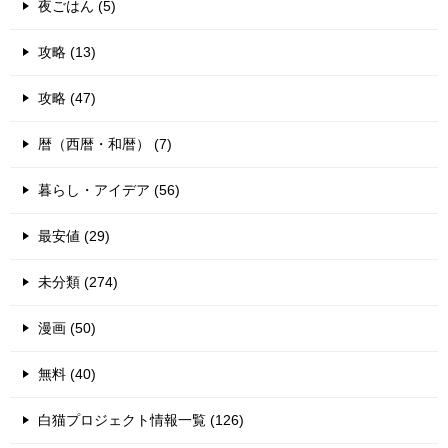
夜ごはん (5)
攻略 (13)
攻略 (47)
暦（西暦・和暦） (7)
暮らし・アイデア (56)
最安値 (29)
未分類 (274)
漫画 (50)
無料 (40)
白猫プロジェクト情報一覧 (126)