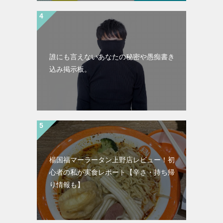
誰にも言えないあなたの秘密や愚痴書き
込み掲示板。
楊国福マーラータン上野店レビュー！初
心者の私が実食レポート【辛さ・持ち帰
り情報も】