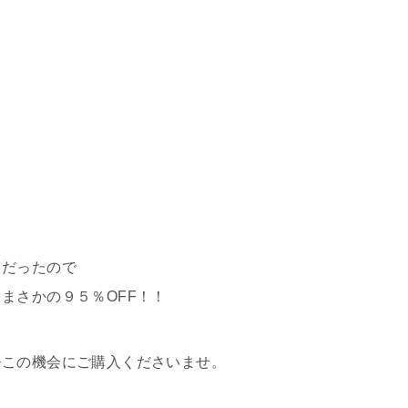
ちだったので
まさかの９５％OFF！！
ひこの機会にご購入くださいませ。