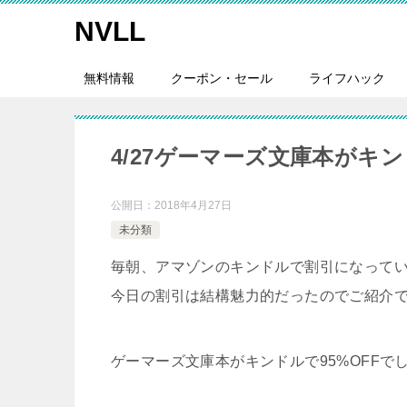
NVLL
無料情報
クーポン・セール
ライフハック
4/27ゲーマーズ文庫本がキン
公開日：
2018年4月27日
未分類
毎朝、アマゾンのキンドルで割引になって
今日の割引は結構魅力的だったのでご紹介
ゲーマーズ文庫本がキンドルで95%OFFで