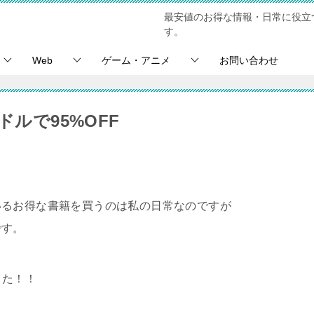
最安値のお得な情報・日常に役立
す。
Web
ゲーム・アニメ
お問い合わせ
ドルで95%OFF
いるお得な書籍を買うのは私の日常なのですが
です。
した！！