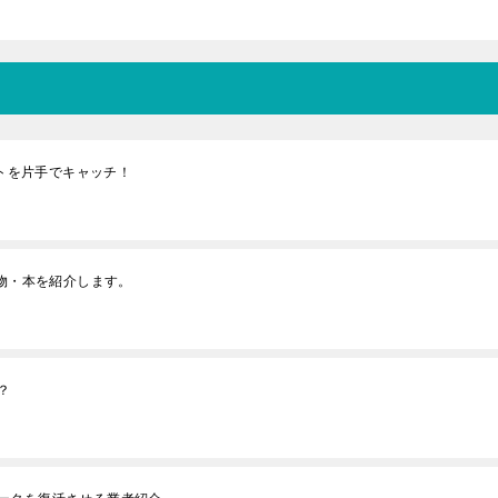
ットを片手でキャッチ！
べ物・本を紹介します。
？