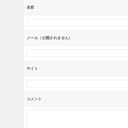
ー
名前
シ
ョ
ン
メール（公開されません）
サイト
コメント