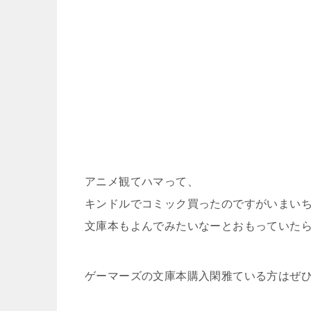
アニメ観てハマって、
キンドルでコミック買ったのですがいまい
文庫本もよんでみたいなーとおもっていたら
ゲーマーズの文庫本購入閑雅ている方はぜ