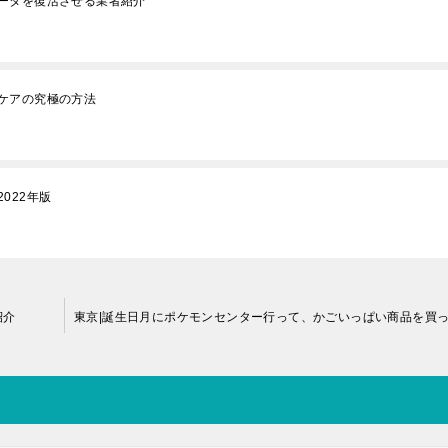
ータを復活させる業者紹介
ケアの究極の方法
022年版
紹介