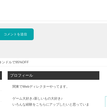
キンドルで95%OFF
プロフィール
関東でWebディレクターやってます。
ゲーム大好き♪新しいもの大好き♪
いろんな経験をこちらにアップしたいと思っていま