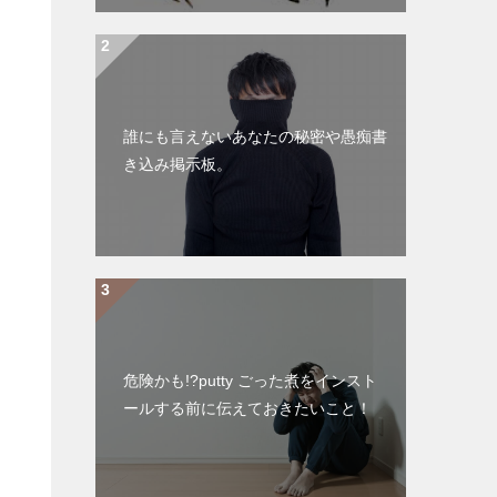
誰にも言えないあなたの秘密や愚痴書
き込み掲示板。
危険かも!?putty ごった煮をインスト
ールする前に伝えておきたいこと！