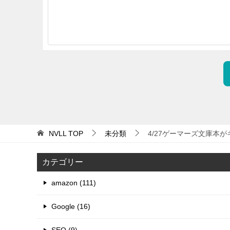
NVLL
TOP
未分類
4/27ゲーマーズ文庫本が
カテゴリー
amazon (111)
Google (16)