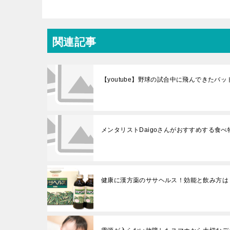
関連記事
【youtube】野球の試合中に飛んできたバ
メンタリストDaigoさんがおすすめする食
健康に漢方薬のササヘルス！効能と飲み方は