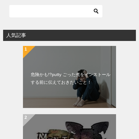
人気記事
危険かも!?putty ごった煮をインストール
する前に伝えておきたいこと！