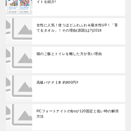
イトを紹介!
女性に人気！使うほどふわふわ＆吸水性UP！「育
てるタオル」！その理由(原因)は?|2018
猫のご飯とトイレを離した方が良い理由
高級バナナ 1本 約800円!!
PCフォートナイトのfpsが120固定と低い時の解消
方法