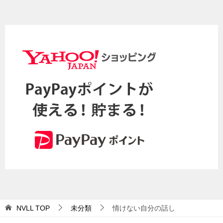
NVLL
TOP
未分類
情けない自分の話し