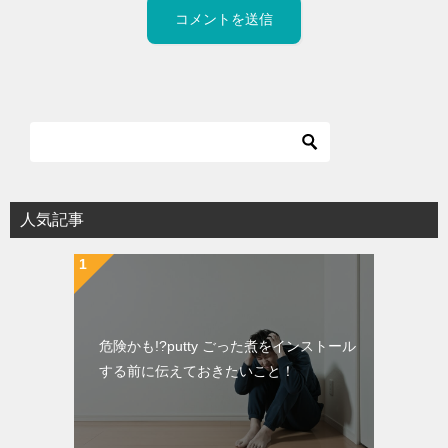
人気記事
危険かも!?putty ごった煮をインストール
する前に伝えておきたいこと！