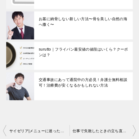
お墓に納骨しない新しい方法〜骨を美しい自然の海
へ撒く〜
surutto｜フライパン最安値の値段はいくら？クーポ
ンは？
交通事故にあって通院中の方必見！弁護士無料相談
可！治療費が安くなるかもしれない方法
投
サイゼリア|メニューに迷ったときや店員さんと仲良くなりたいなら裏メニューを頼もう
仕事で失敗したときの立ち直り方