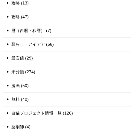
攻略 (13)
攻略 (47)
暦（西暦・和暦） (7)
暮らし・アイデア (56)
最安値 (29)
未分類 (274)
漫画 (50)
無料 (40)
白猫プロジェクト情報一覧 (126)
薬剤師 (4)