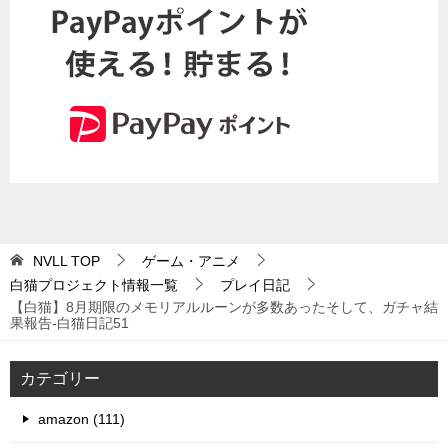
NVLL
TOP
ゲーム・アニメ
白猫プロジェクト情報一覧
プレイ日記
【白猫】8月期限のメモリアルルーンが多数あったそして、ガチャ結
果報告-白猫日記51
カテゴリー
amazon (111)