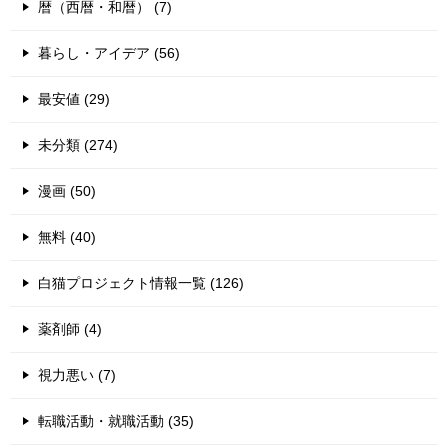
暦（西暦・和暦） (7)
暮らし・アイデア (56)
最安値 (29)
未分類 (274)
漫画 (50)
無料 (40)
白猫プロジェクト情報一覧 (126)
薬剤師 (4)
視力悪い (7)
転職活動・就職活動 (35)