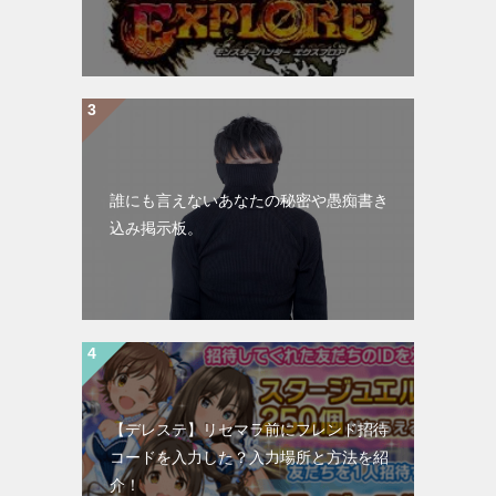
誰にも言えないあなたの秘密や愚痴書き
込み掲示板。
【デレステ】リセマラ前にフレンド招待
コードを入力した？入力場所と方法を紹
介！