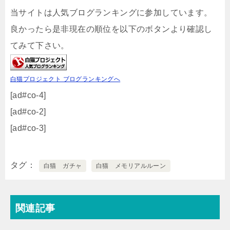
当サイトは人気ブログランキングに参加しています。
良かったら是非現在の順位を以下のボタンより確認し
てみて下さい。
白猫プロジェクト ブログランキングへ
[ad#co-4]
[ad#co-2]
[ad#co-3]
タグ
白猫 ガチャ
白猫 メモリアルルーン
関連記事