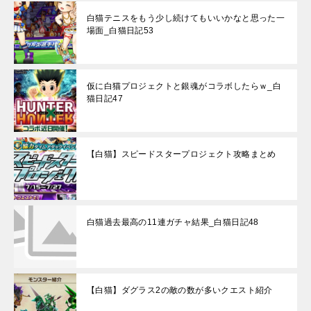
白猫テニスをもう少し続けてもいいかなと思った一
場面_白猫日記53
仮に白猫プロジェクトと銀魂がコラボしたらｗ_白
猫日記47
【白猫】スピードスタープロジェクト攻略まとめ
白猫過去最高の11連ガチャ結果_白猫日記48
【白猫】ダグラス2の敵の数が多いクエスト紹介