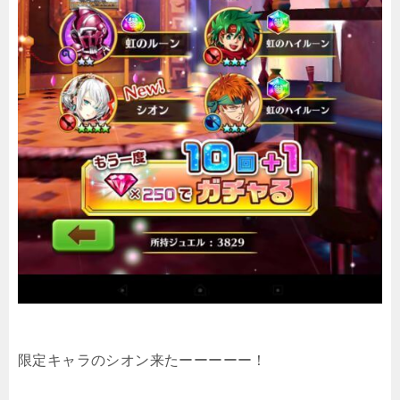
限定キャラのシオン来たーーーーー！