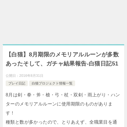
【白猫】8月期限のメモリアルルーンが多数
あったそして、ガチャ結果報告-白猫日記51
公開日：
2016年8月31日
プレイ日記
白猫プロジェクト情報一覧
8月は剣・拳・斧・槍・弓・杖・双剣・雨上がり・ハン
ターのメモリアルルーンに使用期限のものがありま
す！
種類と数が多かったので、とりあえず、全職業目を通