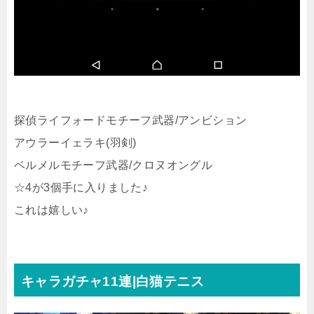
探偵ライフォードモチーフ武器/アンビション
アウラーイェラキ(羽剣)
ベルメルモチーフ武器/クロヌオングル
☆4が3個手に入りました♪
これは嬉しい♪
キャラガチャ11連|白猫テニス