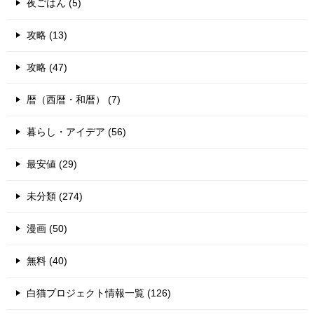
夜ごはん (5)
攻略 (13)
攻略 (47)
暦（西暦・和暦） (7)
暮らし・アイデア (56)
最安値 (29)
未分類 (274)
漫画 (50)
無料 (40)
白猫プロジェクト情報一覧 (126)