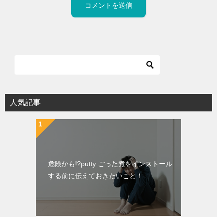
人気記事
危険かも!?putty ごった煮をインストール
する前に伝えておきたいこと！