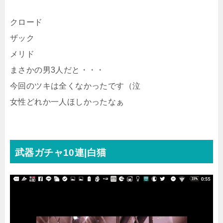
クロード
ザック
メリド
まさかの男3人だと・・・
今回のツキは全くなかったです（泣
女性どれか一人ほしかったなぁ
武器ガチャ10連|白猫