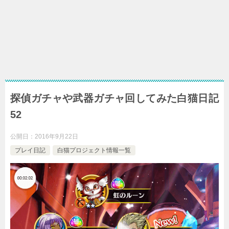
探偵ガチャや武器ガチャ回してみた白猫日記
52
公開日：
2016年9月22日
プレイ日記
白猫プロジェクト情報一覧