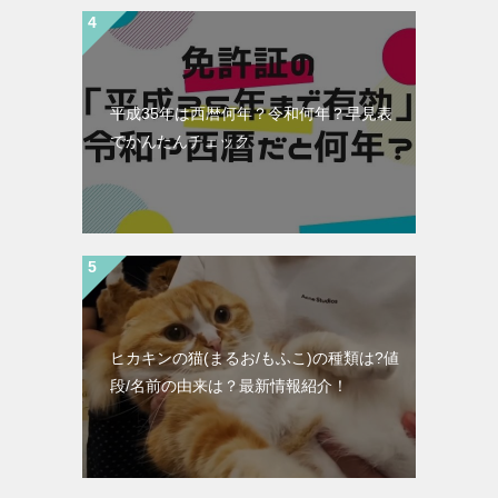
平成35年は西暦何年？令和何年？早見表
でかんたんチェック
ヒカキンの猫(まるお/もふこ)の種類は?値
段/名前の由来は？最新情報紹介！