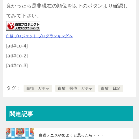
良かったら是非現在の順位を以下のボタンより確認し
てみて下さい。
白猫プロジェクト ブログランキングへ
[ad#co-4]
[ad#co-2]
[ad#co-3]
タグ
白猫 ガチャ
白猫 探偵 ガチャ
白猫 日記
関連記事
白猫テニスやめようと思ったら・・・