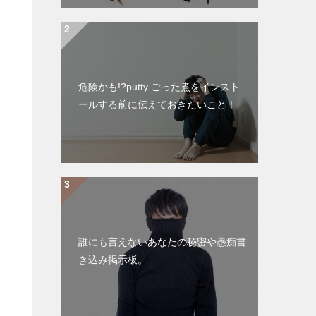
危険かも!?putty ごった煮をインスト
ールする前に伝えておきたいこと！
誰にも言えないあなたの秘密や愚痴書
き込み掲示板。