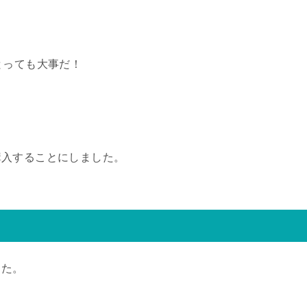
とっても大事だ！
購入することにしました。
した。