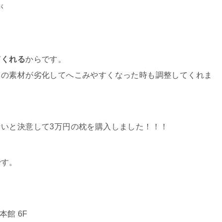
が
てくれる
からです。
中の素材が劣化してへこみやすくなった時も調整してくれま
いと決意して3万円の枕を購入しました！！！
です。
本館 6F