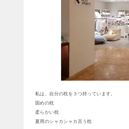
私は、自分の枕を３つ持っています。
固めの枕
柔らかい枕
夏用のシャカシャカ言う枕