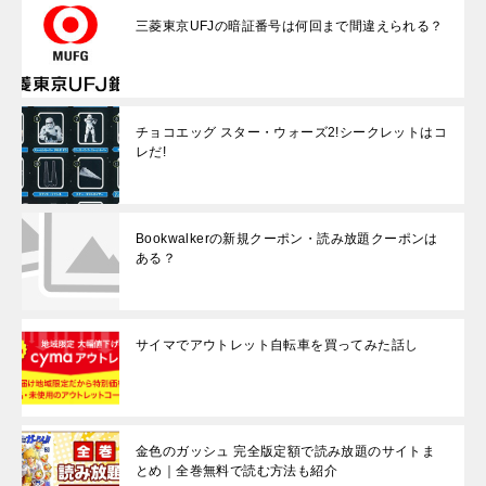
三菱東京UFJの暗証番号は何回まで間違えられる？
チョコエッグ スター・ウォーズ2!シークレットはコ
レだ!
Bookwalkerの新規クーポン・読み放題クーポンは
ある？
サイマでアウトレット自転車を買ってみた話し
金色のガッシュ 完全版定額で読み放題のサイトま
とめ｜全巻無料で読む方法も紹介