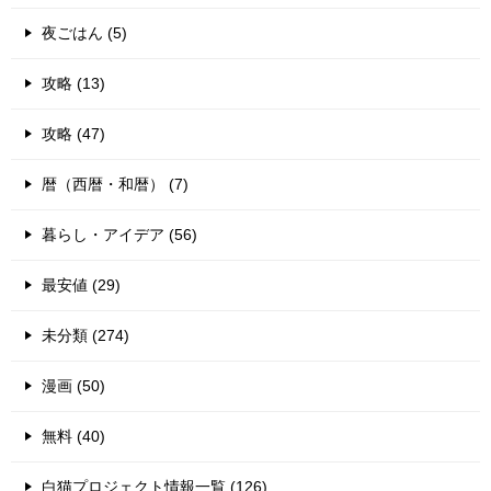
夜ごはん (5)
攻略 (13)
攻略 (47)
暦（西暦・和暦） (7)
暮らし・アイデア (56)
最安値 (29)
未分類 (274)
漫画 (50)
無料 (40)
白猫プロジェクト情報一覧 (126)