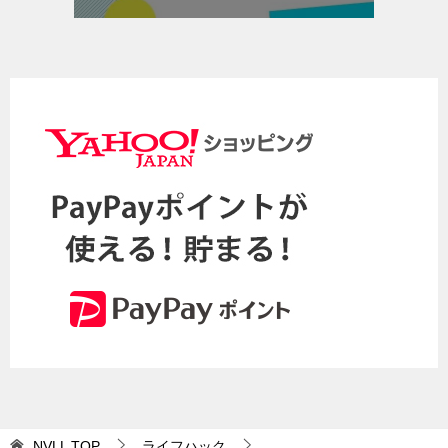
NVLL
TOP
ライフハック