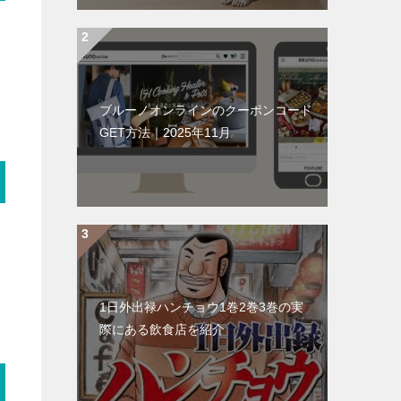
ブルーノオンラインのクーポンコード
GET方法｜2025年11月
1日外出禄ハンチョウ1巻2巻3巻の実
際にある飲食店を紹介