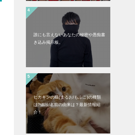
誰にも言えないあなたの秘密や愚痴書
き込み掲示板。
ヒカキンの猫(まるお/もふこ)の種類
は?値段/名前の由来は？最新情報紹
介！