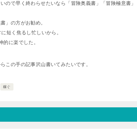
さいので早く終わらせたいなら「冒険奥義書」「冒険極意書」
義書」の方がお勧め。
常に短く焦るし忙しいから。
神的に楽でした。
からこの手の記事沢山書いてみたいです。
稼ぐ