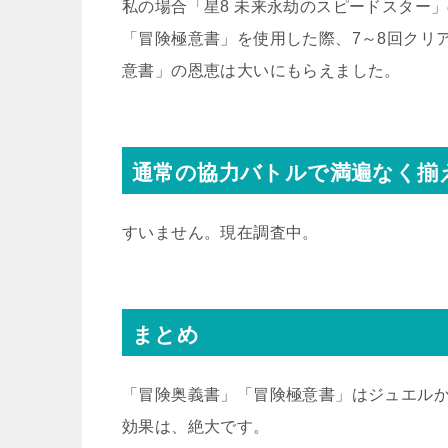
私の場合「星8 未来永劫のスピードスター
「冒険極意書」を使用した際、7～8回クリ
意書」の恩恵は大いにもらえました。
通常の協力バトルで満遍なく揃
すいません。現在調査中。
まとめ
「冒険奥義書」「冒険極意書」はジュエル
効果は、絶大です。