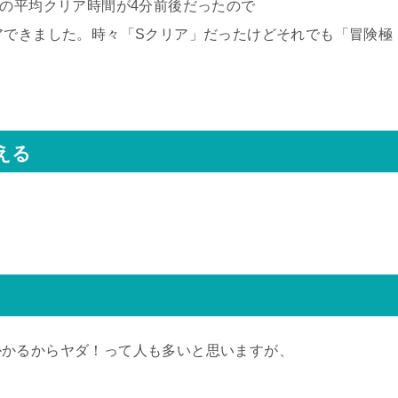
」の平均クリア時間が4分前後だったので
アできました。時々「Sクリア」だったけどそれでも「冒険極
える
かかるからヤダ！って人も多いと思いますが、