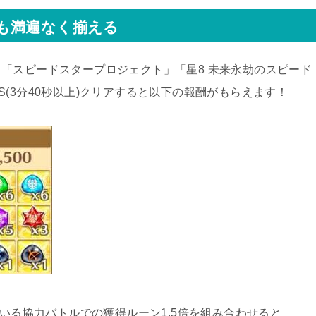
も満遍なく揃える
「スピードスタープロジェクト」「星8 未来永劫のスピード
(3分40秒以上)クリアすると以下の報酬がもらえます！
行われている協力バトルでの獲得ルーン1.5倍を組み合わせると