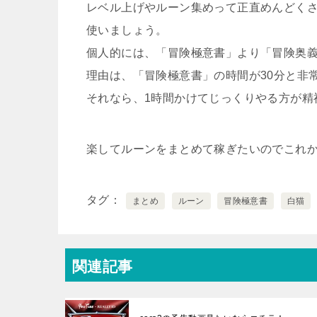
レベル上げやルーン集めって正直めんどく
使いましょう。
個人的には、「冒険極意書」より「冒険奥
理由は、「冒険極意書」の時間が30分と非
それなら、1時間かけてじっくりやる方が精
楽してルーンをまとめて稼ぎたいのでこれ
タグ
まとめ
ルーン
冒険極意書
白猫
関連記事