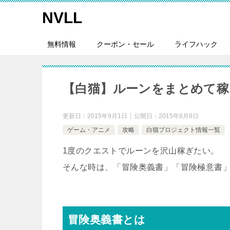
NVLL
無料情報
クーポン・セール
ライフハック
【白猫】ルーンをまとめて稼
更新日：
2015年9月1日
公開日：
2015年8月8日
ゲーム・アニメ
攻略
白猫プロジェクト情報一覧
1度のクエストでルーンを沢山稼ぎたい。
そんな時は、「冒険奥義書」「冒険極意書
冒険奥義書とは