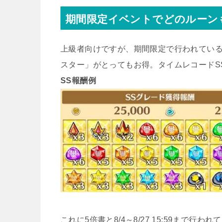
期間限定イベントでどのルーン
上級者向けですが、期間限定で行われている
スター」がとってもお得。タイムレコードSS
SS報酬例
これに5倍書と8/4～8/27 15:59まで