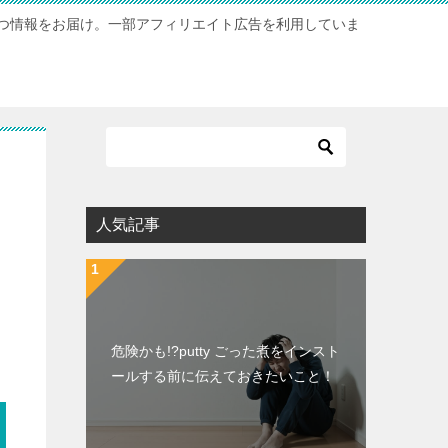
つ情報をお届け。一部アフィリエイト広告を利用していま
人気記事
危険かも!?putty ごった煮をインスト
ールする前に伝えておきたいこと！