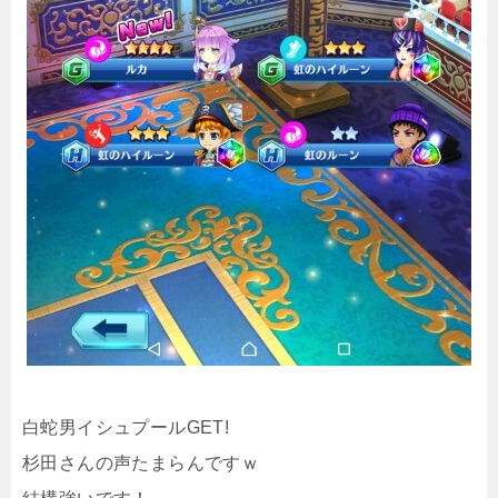
白蛇男イシュプールGET!
杉田さんの声たまらんですｗ