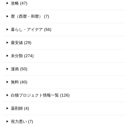
攻略 (47)
暦（西暦・和暦） (7)
暮らし・アイデア (56)
最安値 (29)
未分類 (274)
漫画 (50)
無料 (40)
白猫プロジェクト情報一覧 (126)
薬剤師 (4)
視力悪い (7)