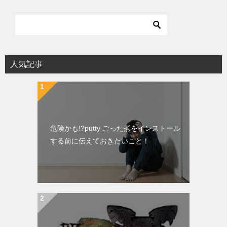
人気記事
危険かも!?putty ごった煮をインストール
する前に伝えておきたいこと！