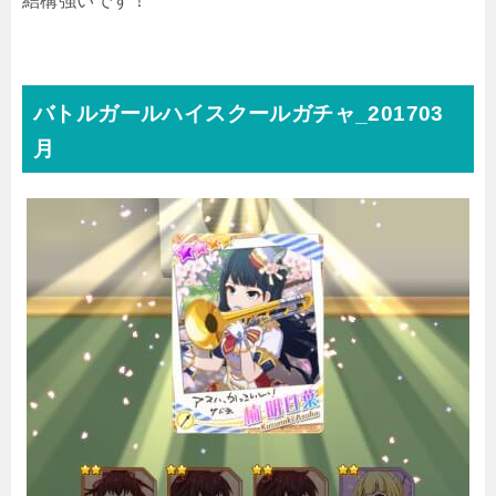
結構強いです！
バトルガールハイスクールガチャ_201703
月