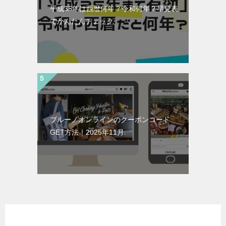
平成35年は西暦何年？令和何年？早見表
でかんたんチェック
ブルーノオンラインのクーポンコード
GET方法｜2025年11月