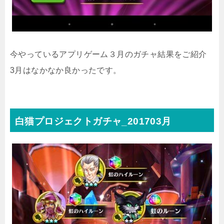
今やっているアプリゲーム３月のガチャ結果をご紹介
3月はなかなか良かったです。
白猫プロジェクトガチャ_201703月