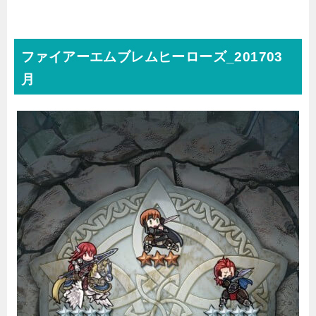
ファイアーエムブレムヒーローズ_201703
月