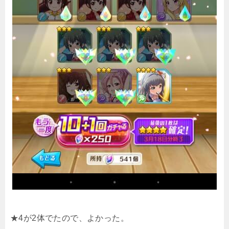
★4が2体でたので、よかった。