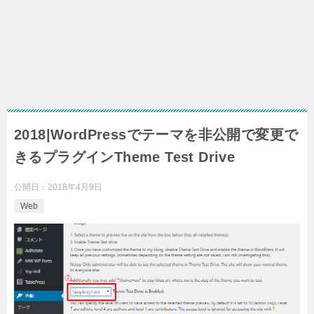
2018|WordPressでテーマを非公開で変更で
きるプラグインTheme Test Drive
公開日：
2018年4月9日
Web