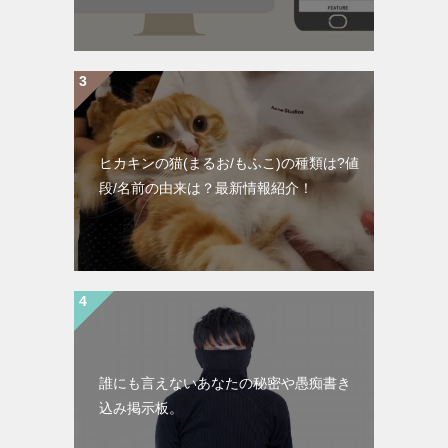
ヒカキンの猫(まるお/もふこ)の種類は?値
段/名前の由来は？最新情報紹介！
誰にも言えないあなたの秘密や愚痴書き
込み掲示板。