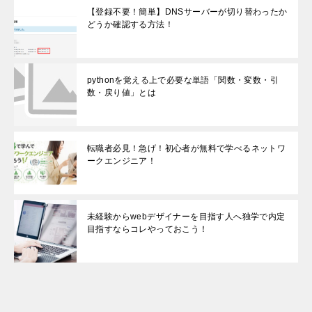
【登録不要！簡単】DNSサーバーが切り替わったか
どうか確認する方法！
pythonを覚える上で必要な単語「関数・変数・引
数・戻り値」とは
転職者必見！急げ！初心者が無料で学べるネットワ
ークエンジニア！
未経験からwebデザイナーを目指す人へ独学で内定
目指すならコレやっておこう！