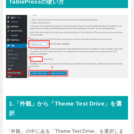
TablePressの使い方
1.「外観」から「Theme Test Drive」を選
択
「外観」の中にある「Theme Test Drive」を選択しま