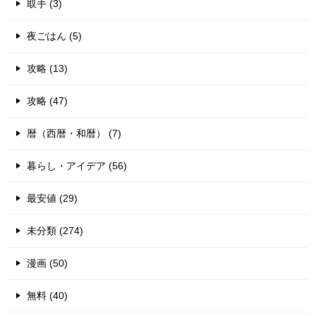
取手 (3)
夜ごはん (5)
攻略 (13)
攻略 (47)
暦（西暦・和暦） (7)
暮らし・アイデア (56)
最安値 (29)
未分類 (274)
漫画 (50)
無料 (40)