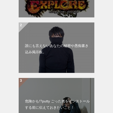
誰にも言えないあなたの秘密や愚痴書き
込み掲示板。
危険かも!?putty ごった煮をインストール
する前に伝えておきたいこと！