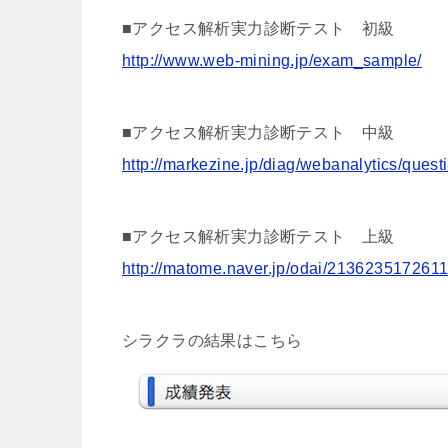
■アクセス解析実力診断テスト 初級
http://www.web-mining.jp/exam_sample/
■アクセス解析実力診断テスト 中級
http://markezine.jp/diag/webanalytics/ques
■アクセス解析実力診断テスト 上級
http://matome.naver.jp/odai/213623517261
シラクラの結果はこちら