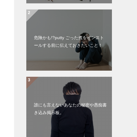
危険かも!?putty ごった煮をインスト
ールする前に伝えておきたいこと！
誰にも言えないあなたの秘密や愚痴書
き込み掲示板。