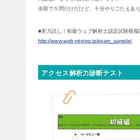
全部で５問だけだけど、十分やりごたえあ
■実力試し！初級ウェブ解析士認定試験模擬
http://www.web-mining.jp/exam_sample/
アクセス解析力診断テスト