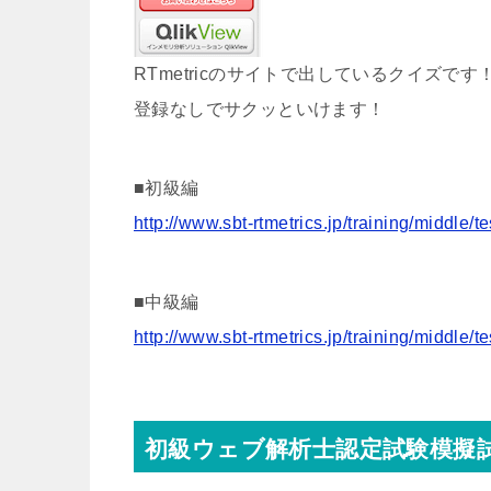
RTmetricのサイトで出しているクイズです
登録なしでサクッといけます！
■初級編
http://www.sbt-rtmetrics.jp/training/middle/te
■中級編
http://www.sbt-rtmetrics.jp/training/middle/te
初級ウェブ解析士認定試験模擬