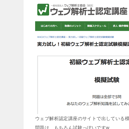
ウェブ解析認定講座のサイトで出している
問題は、もちろん試験っぽいですw