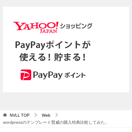
NVLL
TOP
Web
wordpressのテンプレート賢威の購入特典比較してみた。