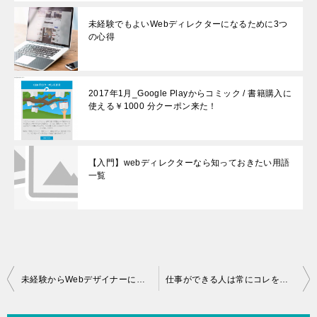
未経験でもよいWebディレクターになるために3つ
の心得
2017年1月_Google Playからコミック / 書籍購入に
使える￥1000 分クーポン来た！
【入門】webディレクターなら知っておきたい用語
一覧
投
未経験からWebデザイナーになる方法|2016
仕事ができる人は常にコレをやっている！
稿