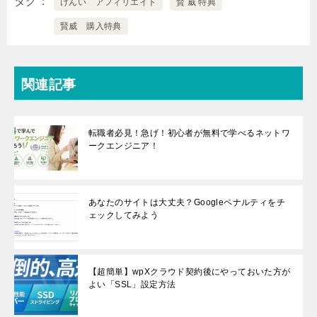
タグ
けんい アフィリエイト
賢 威 特典
賢威 購入特典
関連記事
転職者必見！急げ！初心者が無料で学べるネットワ
ークエンジニア！
あなたのサイトは大丈夫？Googleペナルティをチ
ェックしてみよう
【超簡単】wpXクラウド契約後にやっておいた方が
よい「SSL」設定方法