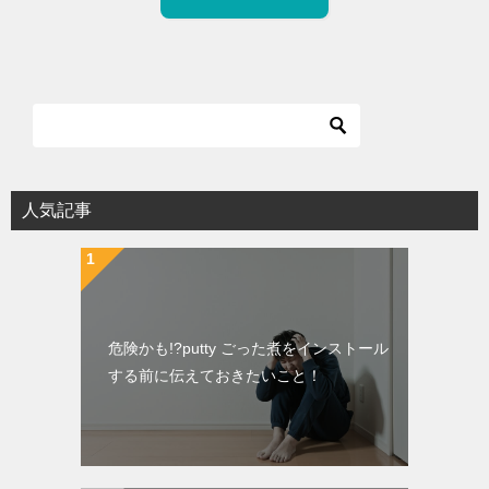
人気記事
危険かも!?putty ごった煮をインストール
する前に伝えておきたいこと！