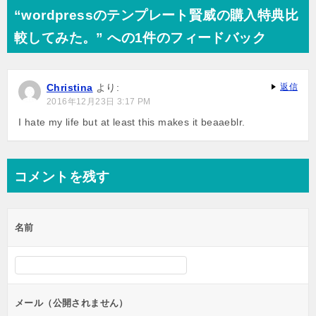
ナ
“wordpressのテンプレート賢威の購入特典比
ビ
較してみた。” への1件のフィードバック
ゲ
ー
Christina
より:
返信
シ
2016年12月23日 3:17 PM
ョ
I hate my life but at least this makes it beaaeblr.
ン
コメントを残す
名前
メール（公開されません）