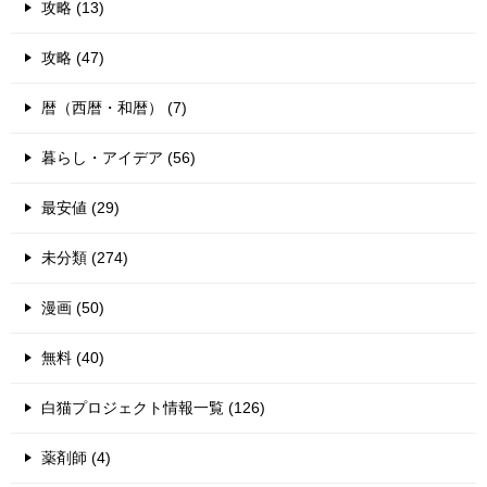
攻略 (13)
攻略 (47)
暦（西暦・和暦） (7)
暮らし・アイデア (56)
最安値 (29)
未分類 (274)
漫画 (50)
無料 (40)
白猫プロジェクト情報一覧 (126)
薬剤師 (4)