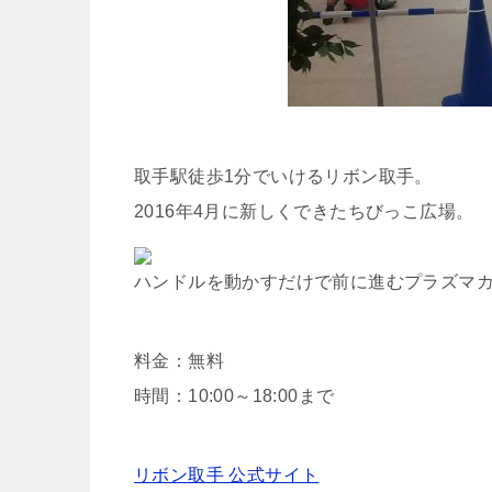
取手駅徒歩1分でいけるリボン取手。
2016年4月に新しくできたちびっこ広場。
ハンドルを動かすだけで前に進むプラズマカ
料金：無料
時間：10:00～18:00まで
リボン取手 公式サイト