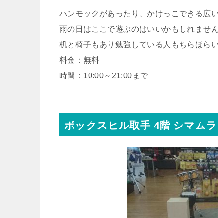
ハンモックがあったり、かけっこできる広
雨の日はここで遊ぶのはいいかもしれませ
机と椅子もあり勉強している人もちらほらい
料金：無料
時間：10:00～21:00まで
ボックスヒル取手 4階 シマム