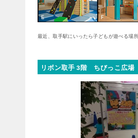
最近、取手駅にいったら子どもが遊べる場所
リボン取手 3階 ちびっこ広場