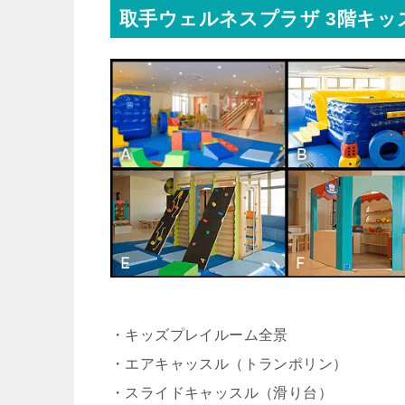
取手ウェルネスプラザ 3階キッ
・キッズプレイルーム全景
・エアキャッスル（トランポリン）
・スライドキャッスル（滑り台）