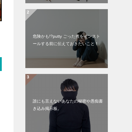
危険かも!?putty ごった煮をインスト
ールする前に伝えておきたいこと！
誰にも言えないあなたの秘密や愚痴書
き込み掲示板。