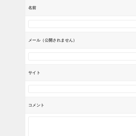
ー
名前
シ
ョ
ン
メール（公開されません）
サイト
コメント