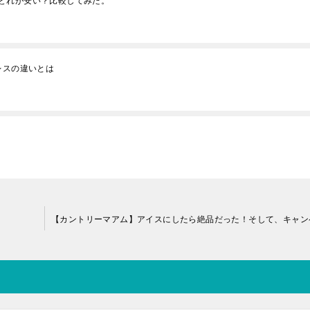
どれが安い？比較してみた。
レスの違いとは