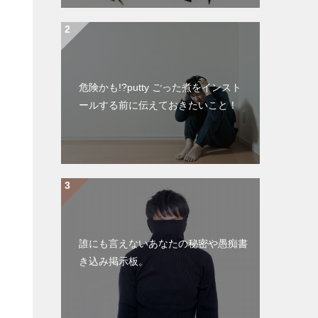
危険かも!?putty ごった煮をインスト
ールする前に伝えておきたいこと！
誰にも言えないあなたの秘密や愚痴書
き込み掲示板。