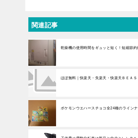
関連記事
乾燥機の使用時間をギュッと短く！短縮節約
ほぼ無料｜快楽天・失楽天・快楽天ＢＥＡＳＴ
ポケモンウエハースチョコ全24種のライン