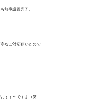
機も無事設置完了。
切丁寧なご対応頂いたので
）がおすすめですよ（笑