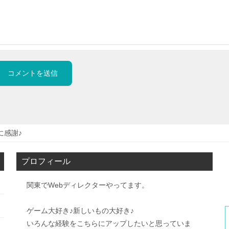
に感謝♪
プロフィール
関東でWebディレクターやってます。
ゲーム大好き♪新しいもの大好き♪
いろんな経験をこちらにアップしたいと思っていま