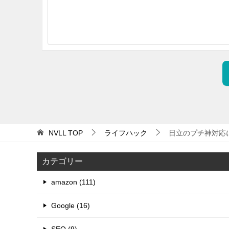
NVLL
TOP
ライフハック
日立のプチ神対応
カテゴリー
amazon (111)
Google (16)